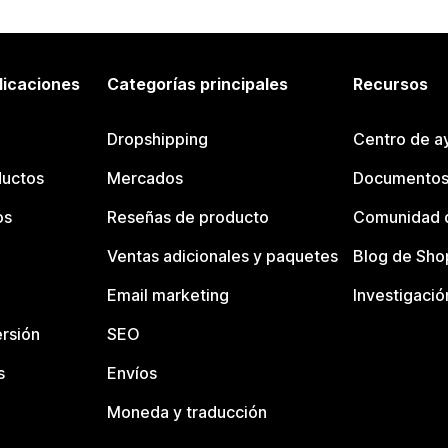
licaciones
Categorías principales
Recursos
Dropshipping
Centro de a
ductos
Mercados
Documentos
os
Reseñas de producto
Comunidad d
Ventas adicionales y paquetes
Blog de Sho
Email marketing
Investigació
rsión
SEO
s
Envíos
Moneda y traducción