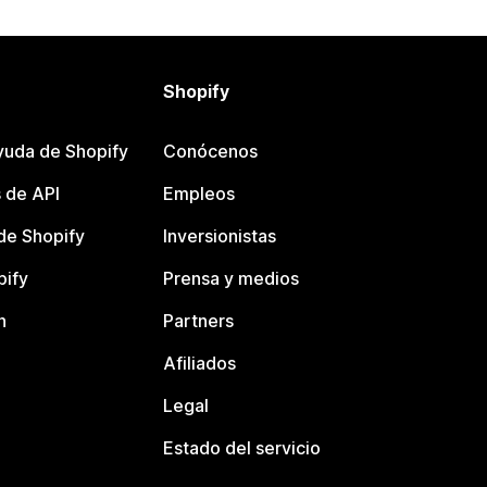
Shopify
yuda de Shopify
Conócenos
 de API
Empleos
e Shopify
Inversionistas
pify
Prensa y medios
n
Partners
Afiliados
Legal
Estado del servicio