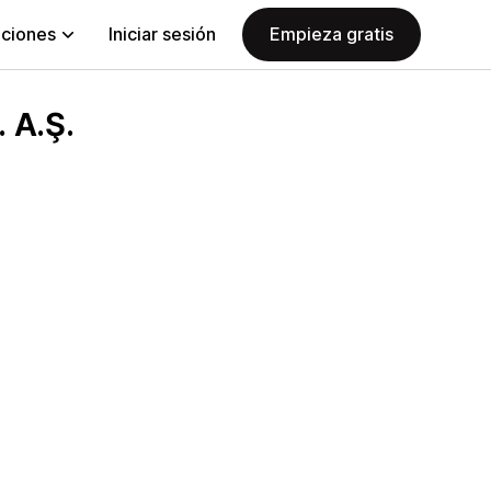
aciones
Iniciar sesión
Empieza gratis
 A.Ş.