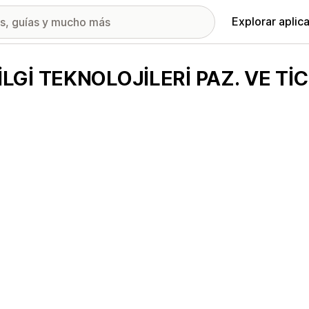
Explorar aplic
LGİ TEKNOLOJİLERİ PAZ. VE TİC.