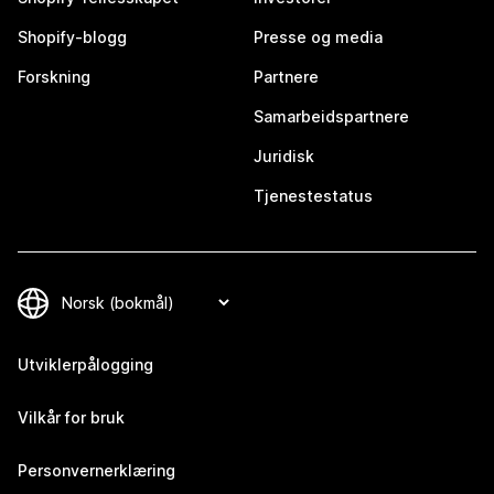
Shopify-blogg
Presse og media
Forskning
Partnere
Samarbeidspartnere
Juridisk
Tjenestestatus
Utviklerpålogging
Vilkår for bruk
Personvernerklæring