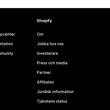
Shopify
lpcenter
Om
ntation
Jobba hos oss
mmunity
Investerare
Press och media
Partner
Affiliates
Juridisk information
Tjänstens status