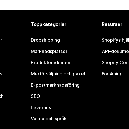
Toppkategorier
Resurser
r
Dropshipping
Shopifys hjä
Marknadsplatser
API-dokume
Produktomdömen
Shopify Co
s
Merförsäljning och paket
Forskning
E-postmarknadsföring
ch
SEO
Leverans
Valuta och språk