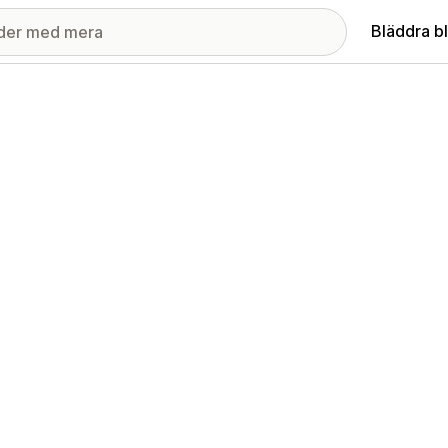
Bläddra b