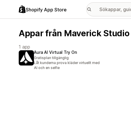
Shopify App Store
Appar från Maverick Studio
1 app
Aura AI Virtual Try On
Gratisplan tillgänglig
Låt kunderna prova kläder virtuellt med
AI och en selfie