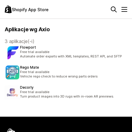
Shopify App Store
Aplikacje wg Axio
3 aplikacje(-i)
Flowport
Free trial available
Automate order exports with XML templates, REST API, and SFTP
Rego Mate
Free trial available
Vehicle rego check to reduce wrong parts orders
Decorly
Free trial available
Turn product images into 3D rugs with in-room AR previews.