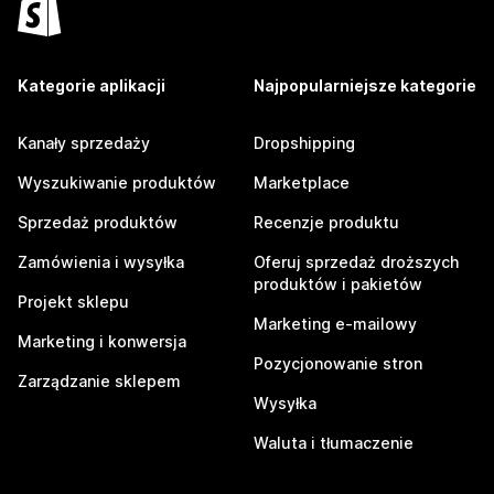
Kategorie aplikacji
Najpopularniejsze kategorie
Kanały sprzedaży
Dropshipping
Wyszukiwanie produktów
Marketplace
Sprzedaż produktów
Recenzje produktu
Zamówienia i wysyłka
Oferuj sprzedaż droższych
produktów i pakietów
Projekt sklepu
Marketing e-mailowy
Marketing i konwersja
Pozycjonowanie stron
Zarządzanie sklepem
Wysyłka
Waluta i tłumaczenie