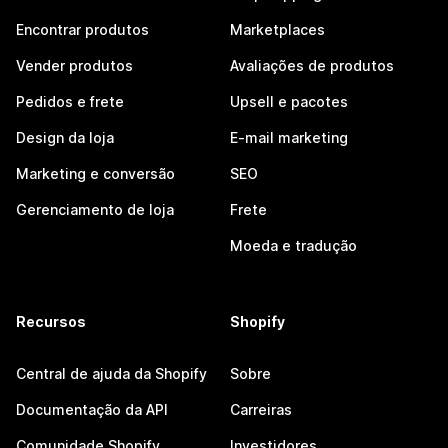
Encontrar produtos
Marketplaces
Vender produtos
Avaliações de produtos
Pedidos e frete
Upsell e pacotes
Design da loja
E-mail marketing
Marketing e conversão
SEO
Gerenciamento de loja
Frete
Moeda e tradução
Recursos
Shopify
Central de ajuda da Shopify
Sobre
Documentação da API
Carreiras
Comunidade Shopify
Investidores