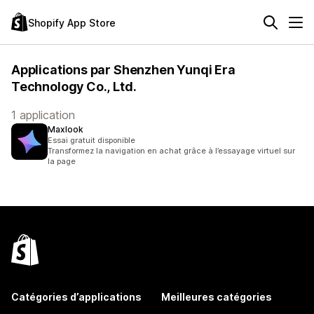
Shopify App Store
Applications par Shenzhen Yunqi Era
Technology Co., Ltd.
1 application
Maxlook
Essai gratuit disponible
Transformez la navigation en achat grâce à l’essayage virtuel sur
la page
Catégories d’applications
Meilleures catégories