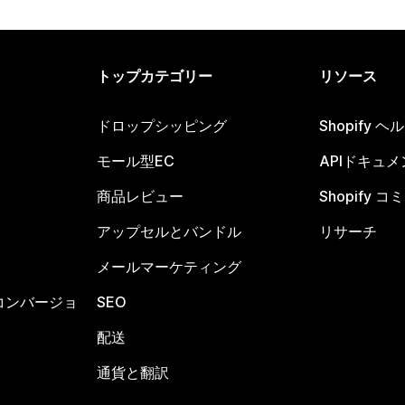
トップカテゴリー
リソース
ドロップシッピング
Shopify 
モール型EC
APIドキュメ
商品レビュー
Shopify 
アップセルとバンドル
リサーチ
メールマーケティング
コンバージョ
SEO
配送
通貨と翻訳