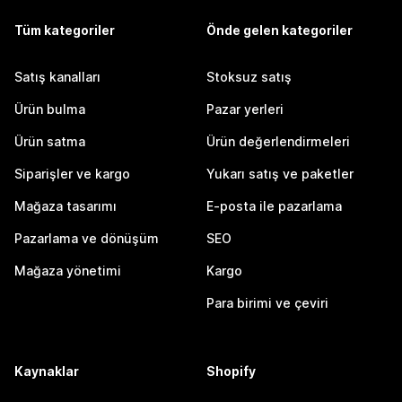
Tüm kategoriler
Önde gelen kategoriler
Satış kanalları
Stoksuz satış
Ürün bulma
Pazar yerleri
Ürün satma
Ürün değerlendirmeleri
Siparişler ve kargo
Yukarı satış ve paketler
Mağaza tasarımı
E-posta ile pazarlama
Pazarlama ve dönüşüm
SEO
Mağaza yönetimi
Kargo
Para birimi ve çeviri
Kaynaklar
Shopify