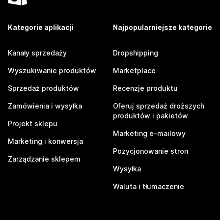
Kategorie aplikacji
Najpopularniejsze kategorie
Kanały sprzedaży
Dropshipping
Wyszukiwanie produktów
Marketplace
Sprzedaż produktów
Recenzje produktu
Zamówienia i wysyłka
Oferuj sprzedaż droższych
produktów i pakietów
Projekt sklepu
Marketing e-mailowy
Marketing i konwersja
Pozycjonowanie stron
Zarządzanie sklepem
Wysyłka
Waluta i tłumaczenie