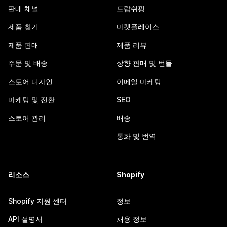
판매 채널
드랍쉬핑
제품 찾기
마켓플레이스
제품 판매
제품 리뷰
주문 및 배송
상향 판매 및 번들
스토어 디자인
이메일 마케팅
마케팅 및 전환
SEO
스토어 관리
배송
통화 및 번역
리소스
Shopify
Shopify 지원 센터
정보
API 설명서
채용 정보