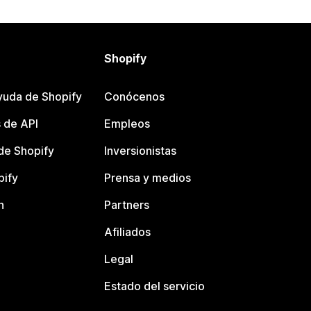
Shopify
yuda de Shopify
Conócenos
 de API
Empleos
e Shopify
Inversionistas
pify
Prensa y medios
n
Partners
Afiliados
Legal
Estado del servicio