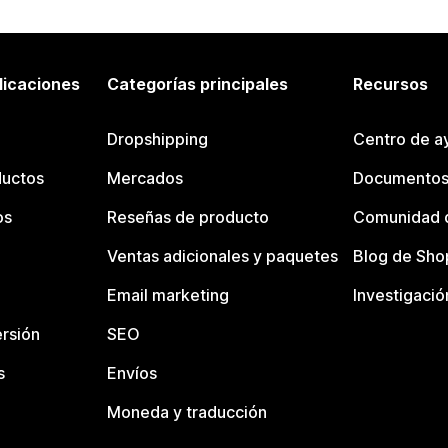
licaciones
Categorías principales
Recursos
Dropshipping
Centro de a
ductos
Mercados
Documentos
os
Reseñas de producto
Comunidad d
Ventas adicionales y paquetes
Blog de Sho
Email marketing
Investigació
rsión
SEO
s
Envíos
Moneda y traducción