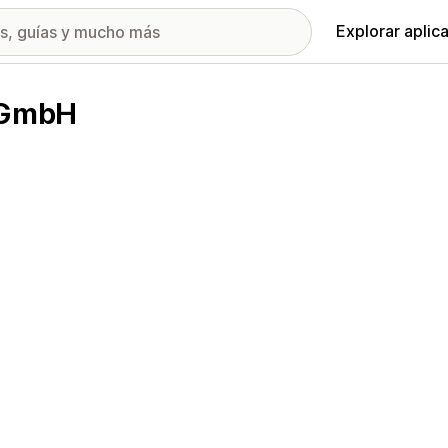
Explorar aplic
r GmbH