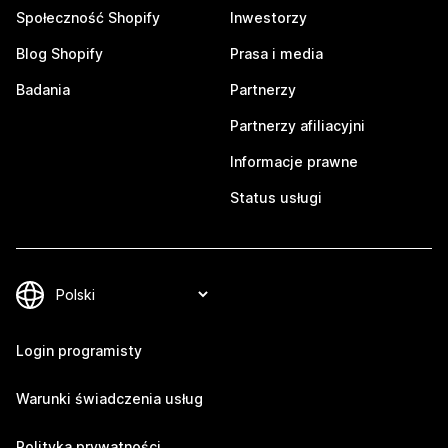
Społeczność Shopify
Inwestorzy
Blog Shopify
Prasa i media
Badania
Partnerzy
Partnerzy afiliacyjni
Informacje prawne
Status usługi
Login programisty
Warunki świadczenia usług
Polityka prywatności