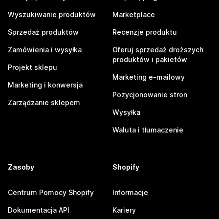
Wyszukiwanie produktów
Marketplace
Sprzedaż produktów
Recenzje produktu
Zamówienia i wysyłka
Oferuj sprzedaż droższych
produktów i pakietów
Projekt sklepu
Marketing e-mailowy
Marketing i konwersja
Pozycjonowanie stron
Zarządzanie sklepem
Wysyłka
Waluta i tłumaczenie
Zasoby
Shopify
Centrum Pomocy Shopify
Informacje
Dokumentacja API
Kariery