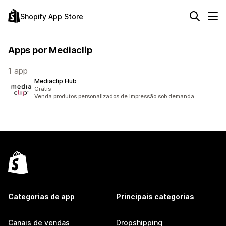
Shopify App Store
Apps por Mediaclip
1 app
Mediaclip Hub
Grátis
Venda produtos personalizados de impressão sob demanda
Categorias de app
Principais categorias
Canais de vendas
Dropshipping