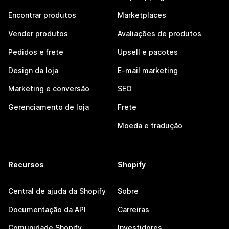
Encontrar produtos
Marketplaces
Vender produtos
Avaliações de produtos
Pedidos e frete
Upsell e pacotes
Design da loja
E-mail marketing
Marketing e conversão
SEO
Gerenciamento de loja
Frete
Moeda e tradução
Recursos
Shopify
Central de ajuda da Shopify
Sobre
Documentação da API
Carreiras
Comunidade Shopify
Investidores