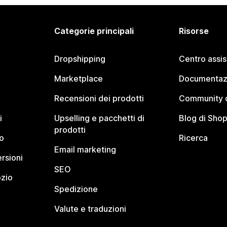
Categorie principali
Risorse
Dropshipping
Centro assi
Marketplace
Documentaz
Recensioni dei prodotti
Community d
i
Upselling e pacchetti di
Blog di Shop
prodotti
o
Ricerca
Email marketing
rsioni
SEO
ozio
Spedizione
Valute e traduzioni