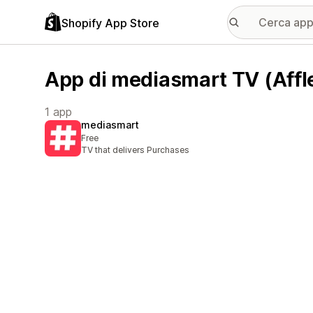
Shopify App Store
App di mediasmart TV (Affle
1 app
mediasmart
Free
TV that delivers Purchases