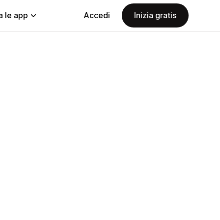
a le app
Accedi
Inizia gratis