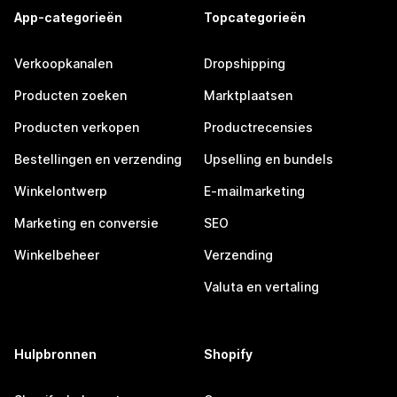
App-categorieën
Topcategorieën
Verkoopkanalen
Dropshipping
Producten zoeken
Marktplaatsen
Producten verkopen
Productrecensies
Bestellingen en verzending
Upselling en bundels
Winkelontwerp
E-mailmarketing
Marketing en conversie
SEO
Winkelbeheer
Verzending
Valuta en vertaling
Hulpbronnen
Shopify