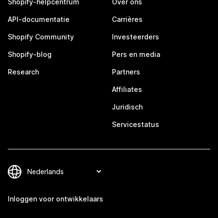
Shopify-helpcentrum
Over ons
API-documentatie
Carrières
Shopify Community
Investeerders
Shopify-blog
Pers en media
Research
Partners
Affiliates
Juridisch
Servicestatus
Inloggen voor ontwikkelaars