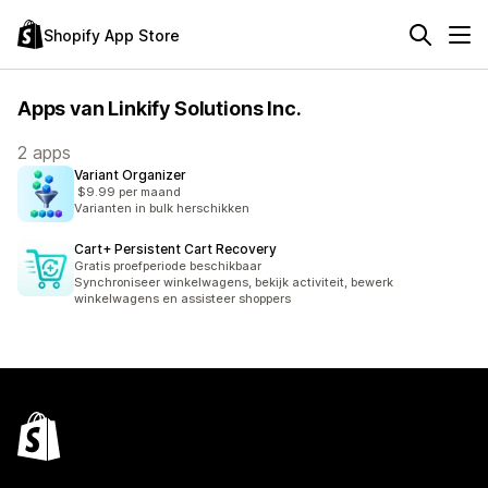
Shopify App Store
Apps van Linkify Solutions Inc.
2 apps
Variant Organizer
$9.99 per maand
Varianten in bulk herschikken
Cart+ Persistent Cart Recovery
Gratis proefperiode beschikbaar
Synchroniseer winkelwagens, bekijk activiteit, bewerk
winkelwagens en assisteer shoppers