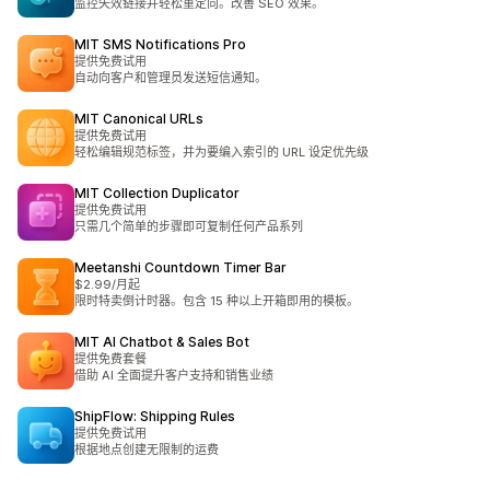
监控失效链接并轻松重定向。改善 SEO 效果。
MIT SMS Notifications Pro
提供免费试用
自动向客户和管理员发送短信通知。
MIT Canonical URLs
提供免费试用
轻松编辑规范标签，并为要编入索引的 URL 设定优先级
MIT Collection Duplicator
提供免费试用
只需几个简单的步骤即可复制任何产品系列
Meetanshi Countdown Timer Bar
$2.99/月起
限时特卖倒计时器。包含 15 种以上开箱即用的模板。
MIT AI Chatbot & Sales Bot
提供免费套餐
借助 AI 全面提升客户支持和销售业绩
ShipFlow: Shipping Rules
提供免费试用
根据地点创建无限制的运费