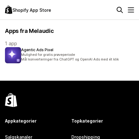
Shopify App Store
Apps fra Melaudic
1 app
Agentic Ads Pixel
Mulighed for gratis prøveperiode
Mål konverteringer fra ChatGPT og OpenAI Ads med ét klik
Appkategorier
Topkategorier
Salgskanaler
Dropshipping