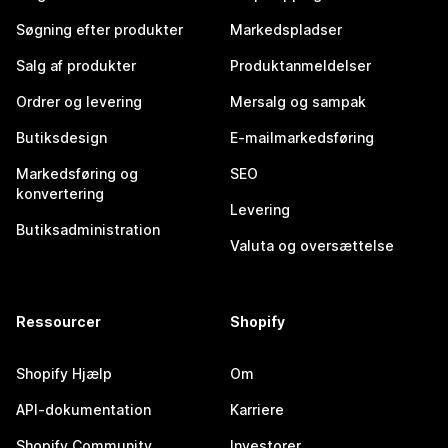
Søgning efter produkter
Markedspladser
Salg af produkter
Produktanmeldelser
Ordrer og levering
Mersalg og sampak
Butiksdesign
E-mailmarkedsføring
Markedsføring og
SEO
konvertering
Levering
Butiksadministration
Valuta og oversættelse
Ressourcer
Shopify
Shopify Hjælp
Om
API-dokumentation
Karriere
Shopify Community
Investorer