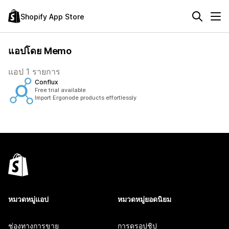
Shopify App Store
แอปโดย Memo
แอป 1 รายการ
Conflux
Free trial available
Import Ergonode products effortlessly
หมวดหมู่แอป
หมวดหมู่ยอดนิยม
ช่องทางการขาย
การดรอปชิป