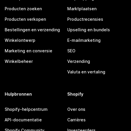
Producten zoeken
Marktplaatsen
Producten verkopen
Productrecensies
Bestellingen en verzending
Upselling en bundels
Winkelontwerp
E-mailmarketing
Marketing en conversie
SEO
Winkelbeheer
Verzending
Valuta en vertaling
Hulpbronnen
Shopify
Shopify-helpcentrum
Over ons
API-documentatie
Carrières
Shopify Community
Investeerders