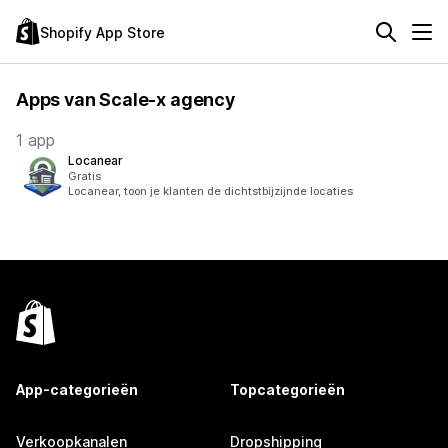
Shopify App Store
Apps van Scale-x agency
1 app
Locanear
Gratis
Locanear, toon je klanten de dichtstbijzijnde locaties
App-categorieën
Topcategorieën
Verkoopkanalen
Dropshipping