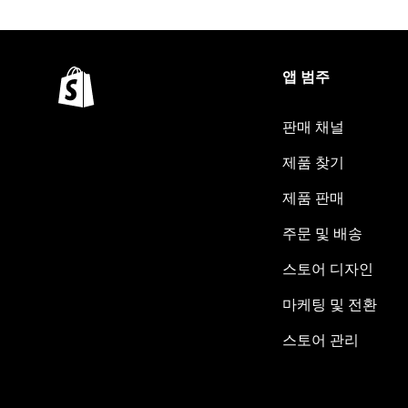
앱 범주
판매 채널
제품 찾기
제품 판매
주문 및 배송
스토어 디자인
마케팅 및 전환
스토어 관리