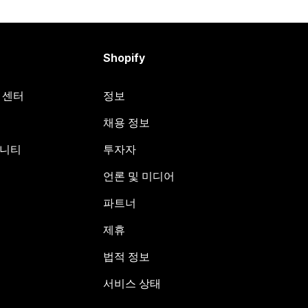
Shopify
원 센터
정보
채용 정보
뮤니티
투자자
언론 및 미디어
파트너
제휴
법적 정보
서비스 상태