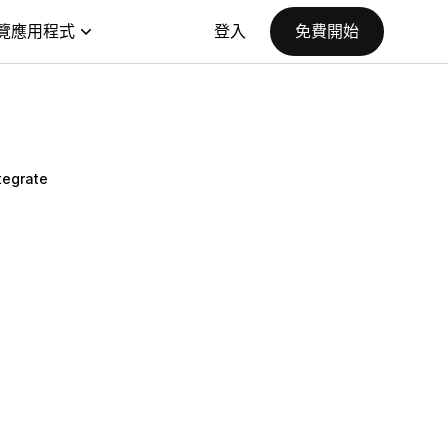
覽應用程式
登入
免費開始
tegrate