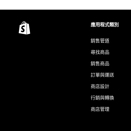
應用程式類別
銷售管道
尋找商品
銷售商品
訂單與運送
商店設計
行銷與轉換
商店管理