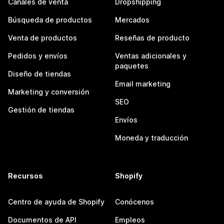
Canales de venta
Dropshipping
Búsqueda de productos
Mercados
Venta de productos
Reseñas de producto
Pedidos y envíos
Ventas adicionales y
paquetes
Diseño de tiendas
Email marketing
Marketing y conversión
SEO
Gestión de tiendas
Envíos
Moneda y traducción
Recursos
Shopify
Centro de ayuda de Shopify
Conócenos
Documentos de API
Empleos