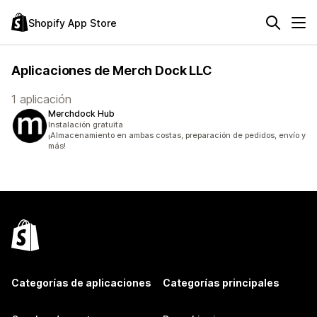
Shopify App Store
Aplicaciones de Merch Dock LLC
1 aplicación
Merchdock Hub
Instalación gratuita
¡Almacenamiento en ambas costas, preparación de pedidos, envío y
más!
Categorías de aplicaciones
Categorías principales