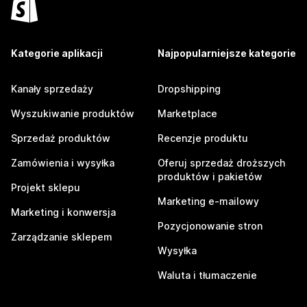
Kategorie aplikacji
Najpopularniejsze kategorie
Kanały sprzedaży
Dropshipping
Wyszukiwanie produktów
Marketplace
Sprzedaż produktów
Recenzje produktu
Zamówienia i wysyłka
Oferuj sprzedaż droższych
produktów i pakietów
Projekt sklepu
Marketing e-mailowy
Marketing i konwersja
Pozycjonowanie stron
Zarządzanie sklepem
Wysyłka
Waluta i tłumaczenie