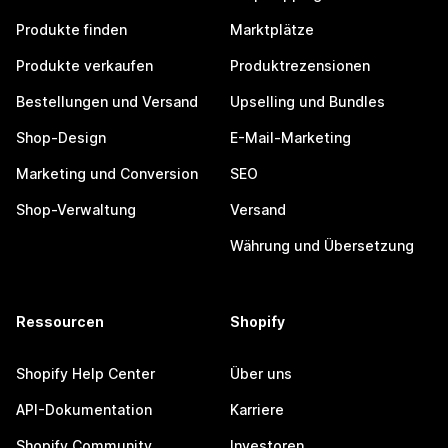
Produkte finden
Marktplätze
Produkte verkaufen
Produktrezensionen
Bestellungen und Versand
Upselling und Bundles
Shop-Design
E-Mail-Marketing
Marketing und Conversion
SEO
Shop-Verwaltung
Versand
Währung und Übersetzung
Ressourcen
Shopify
Shopify Help Center
Über uns
API-Dokumentation
Karriere
Shopify Community
Investoren