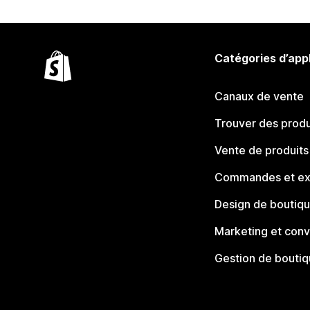
Catégories d’app
Canaux de vente
Trouver des produ
Vente de produits
Commandes et ex
Design de boutiq
Marketing et conv
Gestion de bouti