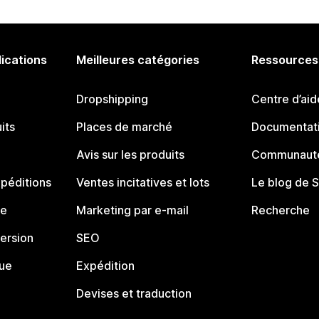
lications
Meilleures catégories
Ressources
Dropshipping
Centre d’aid
its
Places de marché
Documentati
Avis sur les produits
Communauté
péditions
Ventes incitatives et lots
Le blog de 
ue
Marketing par e-mail
Recherche
ersion
SEO
que
Expédition
Devises et traduction