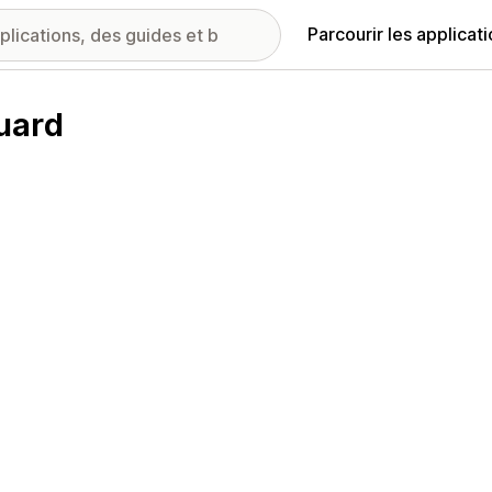
Parcourir les applicat
uard