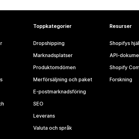
Toppkategorier
Resurser
r
Dropshipping
Shopifys hjä
Marknadsplatser
API-dokume
Produktomdömen
Shopify Co
s
Merförsäljning och paket
Forskning
E-postmarknadsföring
ch
SEO
Leverans
Valuta och språk