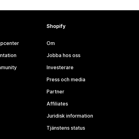
Shopify
lpcenter
Om
ntation
Jobba hos oss
mmunity
Investerare
Press och media
Partner
Affiliates
Juridisk information
Tjänstens status