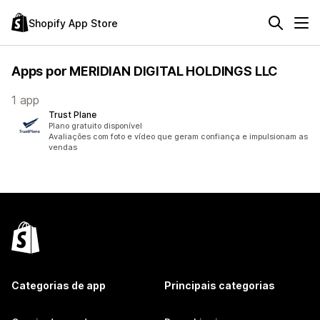
Shopify App Store
Apps por MERIDIAN DIGITAL HOLDINGS LLC
1 app
Trust Plane
Plano gratuito disponível
Avaliações com foto e vídeo que geram confiança e impulsionam as
vendas
Categorias de app
Principais categorias