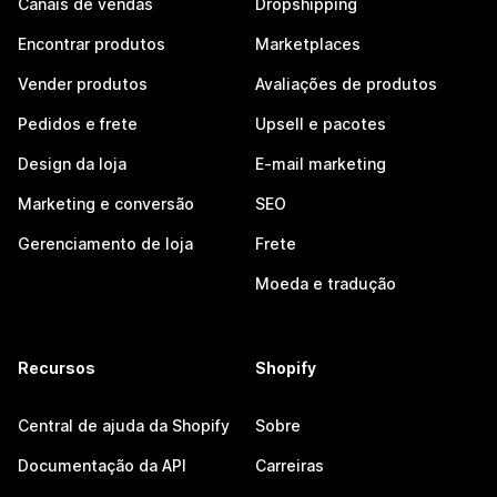
Canais de vendas
Dropshipping
Encontrar produtos
Marketplaces
Vender produtos
Avaliações de produtos
Pedidos e frete
Upsell e pacotes
Design da loja
E-mail marketing
Marketing e conversão
SEO
Gerenciamento de loja
Frete
Moeda e tradução
Recursos
Shopify
Central de ajuda da Shopify
Sobre
Documentação da API
Carreiras