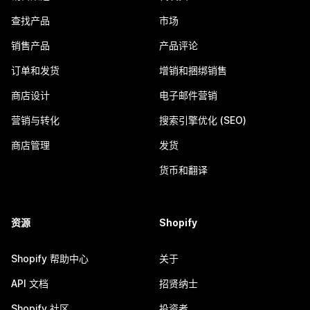
查找产品
市场
销售产品
产品评论
订单和发货
增销和捆绑销售
商店设计
电子邮件营销
营销与转化
搜索引擎优化 (SEO)
商店管理
发货
货币和翻译
资源
Shopify
Shopify 帮助中心
关于
API 文档
招贤纳士
Shopify 社区
投资者