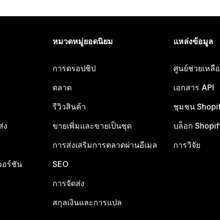
หมวดหมู่ยอดนิยม
แหล่งข้อมูล
การดรอปชิป
ศูนย์ช่วยเหล
ตลาด
เอกสาร API
รีวิวสินค้า
ชุมชน Shopi
ส่ง
ขายเพิ่มและขายเป็นชุด
บล็อก Shopif
การส่งเสริมการตลาดผ่านอีเมล
การวิจัย
อร์ชัน
SEO
การจัดส่ง
สกุลเงินและการแปล