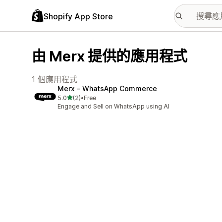
Shopify App Store
由 Merx 提供的應用程式
1 個應用程式
Merx ‑ WhatsApp Commerce
滿分 5 顆星
5.0
(2)
•
Free
共有 2 則評價
Engage and Sell on WhatsApp using AI