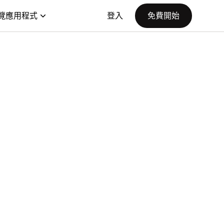
覽應用程式
登入
免費開始