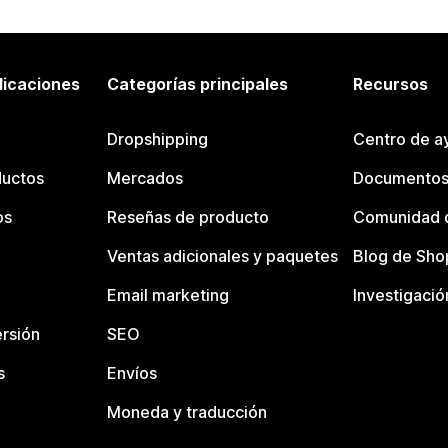
licaciones
Categorías principales
Recursos
Dropshipping
Centro de a
ductos
Mercados
Documentos
os
Reseñas de producto
Comunidad d
Ventas adicionales y paquetes
Blog de Sho
Email marketing
Investigació
rsión
SEO
s
Envíos
Moneda y traducción