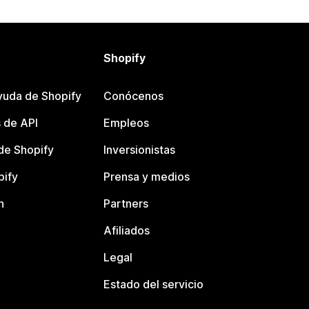
Shopify
yuda de Shopify
Conócenos
 de API
Empleos
e Shopify
Inversionistas
pify
Prensa y medios
n
Partners
Afiliados
Legal
Estado del servicio