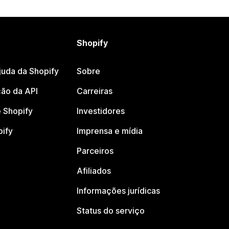
Shopify
juda da Shopify
Sobre
ão da API
Carreiras
 Shopify
Investidores
pify
Imprensa e mídia
Parceiros
Afiliados
Informações jurídicas
Status do serviço