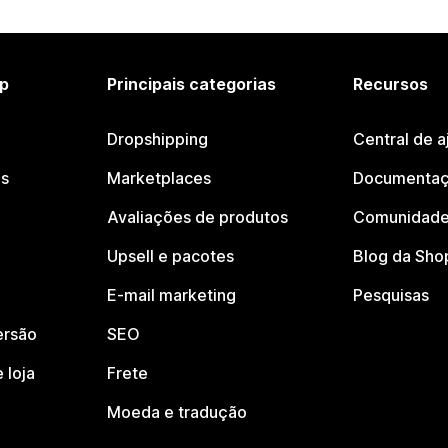
p
Principais categorias
Recursos
Dropshipping
Central de a
os
Marketplaces
Documentaç
Avaliações de produtos
Comunidade
Upsell e pacotes
Blog da Sho
E-mail marketing
Pesquisas
ersão
SEO
 loja
Frete
Moeda e tradução