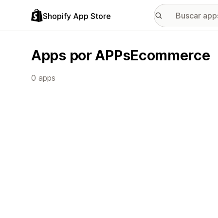
Shopify App Store
Apps por APPsEcommerce
0 apps