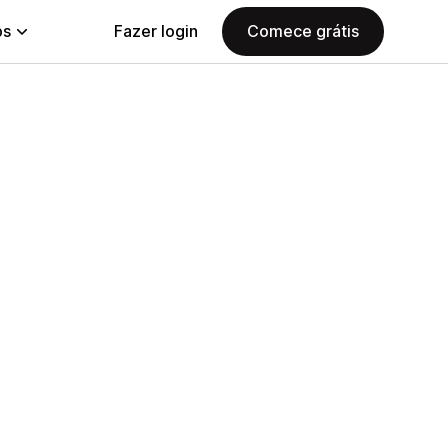
ps
Fazer login
Comece grátis