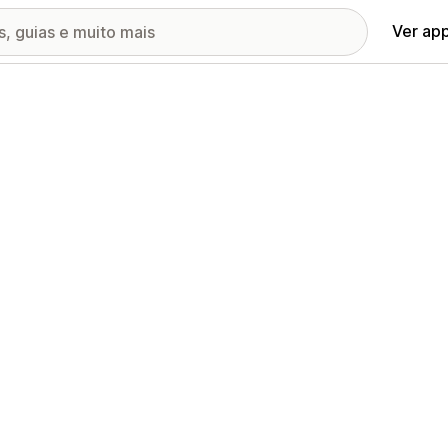
Ver ap