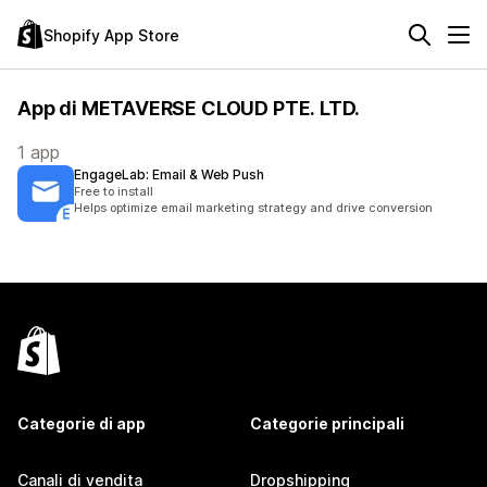
Shopify App Store
App di METAVERSE CLOUD PTE. LTD.
1 app
EngageLab: Email & Web Push
Free to install
Helps optimize email marketing strategy and drive conversion
Categorie di app
Categorie principali
Canali di vendita
Dropshipping