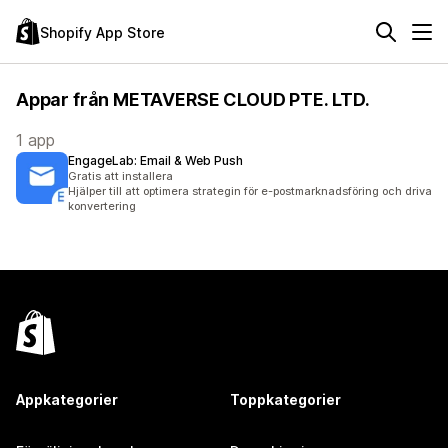
Shopify App Store
Appar från METAVERSE CLOUD PTE. LTD.
1 app
EngageLab: Email & Web Push
Gratis att installera
Hjälper till att optimera strategin för e-postmarknadsföring och driva
konvertering
Appkategorier
Toppkategorier