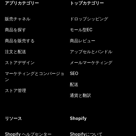
アプリカテゴリー
トップカテゴリー
販売チャネル
ドロップシッピング
商品を探す
モール型EC
商品を販売する
商品レビュー
注文と配送
アップセルとバンドル
ストアデザイン
メールマーケティング
マーケティングとコンバージョ
SEO
ン
配送
ストア管理
通貨と翻訳
リソース
Shopify
Shopify ヘルプセンター
Shopifyについて