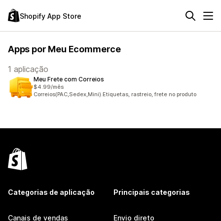
Shopify App Store
Apps por Meu Ecommerce
1 aplicação
Meu Frete com Correios
$4.99/mês
Correios(PAC,Sedex,Mini).Etiquetas, rastreio, frete no produto
Categorias de aplicação
Principais categorias
Canais de vendas
Envio direto