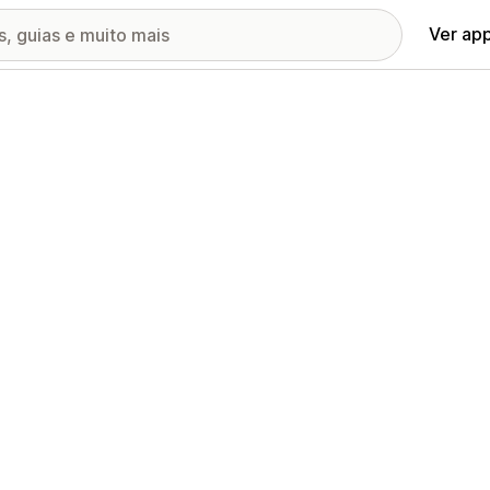
Ver ap