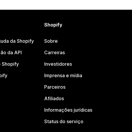
Shopify
juda da Shopify
Sobre
ão da API
Carreiras
 Shopify
Investidores
pify
Imprensa e mídia
Parceiros
Afiliados
Informações jurídicas
Status do serviço