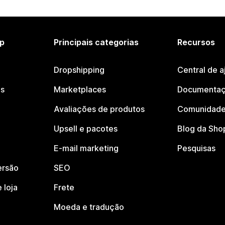
p
Principais categorias
Recursos
Dropshipping
Central de a
os
Marketplaces
Documentaç
Avaliações de produtos
Comunidade
Upsell e pacotes
Blog da Sho
E-mail marketing
Pesquisas
ersão
SEO
 loja
Frete
Moeda e tradução