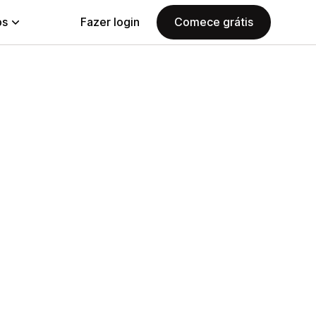
ps
Fazer login
Comece grátis