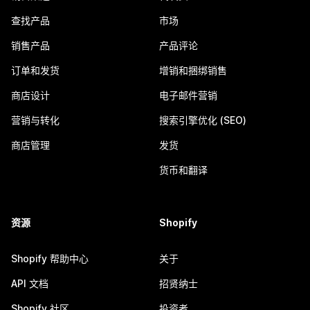
查找产品
市场
销售产品
产品评论
订单和发货
增销和捆绑销售
商店设计
电子邮件营销
营销与转化
搜索引擎优化 (SEO)
商店管理
发货
货币和翻译
资源
Shopify
Shopify 帮助中心
关于
API 文档
招贤纳士
Shopify 社区
投资者