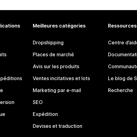
lications
Meilleures catégories
Ressources
Dropshipping
Centre d’aid
its
Places de marché
Documentati
Avis sur les produits
Communauté
péditions
Ventes incitatives et lots
Le blog de 
ue
Marketing par e-mail
Recherche
ersion
SEO
que
Expédition
Devises et traduction