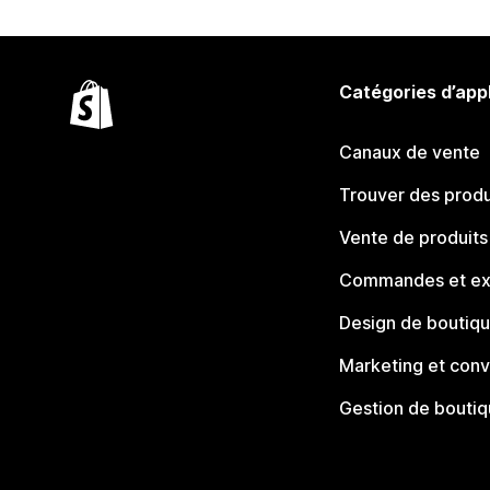
Catégories d’app
Canaux de vente
Trouver des produ
Vente de produits
Commandes et ex
Design de boutiq
Marketing et conv
Gestion de bouti