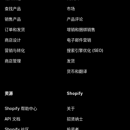
查找产品
市场
销售产品
产品评论
订单和发货
增销和捆绑销售
商店设计
电子邮件营销
营销与转化
搜索引擎优化 (SEO)
商店管理
发货
货币和翻译
资源
Shopify
Shopify 帮助中心
关于
API 文档
招贤纳士
Shopify 社区
投资者