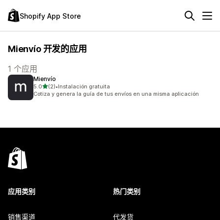
Shopify App Store
Mienvío 开发的应用
1 个应用
Mienvío
星（满分 5 星）
5.0
(2)
•
Instalación gratuita
总共 2 条评论
Cotiza y genera la guía de tus envíos en una misma aplicación
应用类别
热门类别
销售渠道
代发货