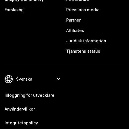
Forskning
Press och media
Partner
Affiliates
Juridisk information
Tjänstens status
Inloggning för utvecklare
Användarvillkor
Integritetspolicy