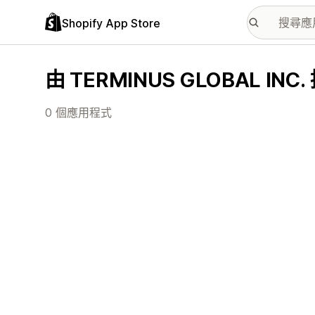
Shopify App Store
由 TERMINUS GLOBAL I
0 個應用程式