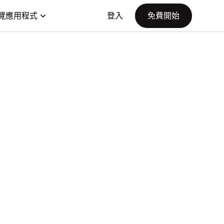
覽應用程式
登入
免費開始