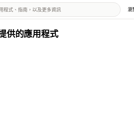
瀏
NC. 提供的應用程式