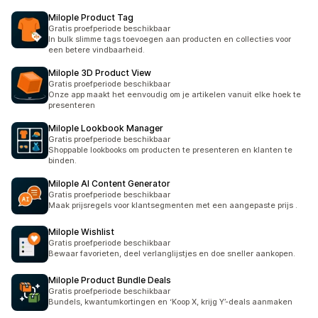
Milople Product Tag
Gratis proefperiode beschikbaar
In bulk slimme tags toevoegen aan producten en collecties voor
een betere vindbaarheid.
Milople 3D Product View
Gratis proefperiode beschikbaar
Onze app maakt het eenvoudig om je artikelen vanuit elke hoek te
presenteren
Milople Lookbook Manager
Gratis proefperiode beschikbaar
Shoppable lookbooks om producten te presenteren en klanten te
binden.
Milople AI Content Generator
Gratis proefperiode beschikbaar
Maak prijsregels voor klantsegmenten met een aangepaste prijs .
Milople Wishlist
Gratis proefperiode beschikbaar
Bewaar favorieten, deel verlanglijstjes en doe sneller aankopen.
Milople Product Bundle Deals
Gratis proefperiode beschikbaar
Bundels, kwantumkortingen en ‘Koop X, krijg Y’-deals aanmaken