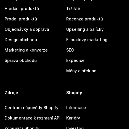
Hledání produktů
Tržiště
Prodej produktů
Recenze produktů
Objednávky a doprava
Upselling a balíčky
Design obchodu
E-mailový marketing
Marketing a konverze
SEO
Správa obchodu
Expedice
Měny a překlad
Zdroje
Shopify
Centrum nápovědy Shopify
Informace
Dokumentace k rozhraní API
Kariéry
Komunita Shopify
Investoři