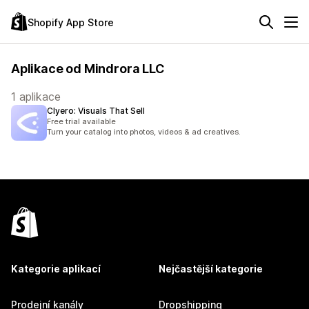
Shopify App Store
Aplikace od Mindrora LLC
1 aplikace
Clyero: Visuals That Sell
Free trial available
Turn your catalog into photos, videos & ad creatives.
Kategorie aplikací
Nejčastější kategorie
Prodejní kanály
Dropshipping