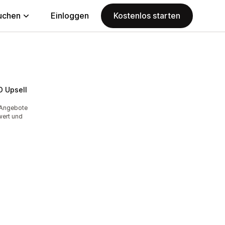
uchen
Einloggen
Kostenlos starten
O Upsell
-Angebote
wert und