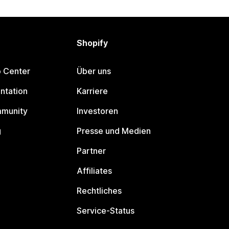
Shopify
p Center
Über uns
ntation
Karriere
mmunity
Investoren
g
Presse und Medien
Partner
Affiliates
Rechtliches
Service-Status