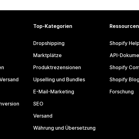
Top-Kategorien
Ressourcen
Dropshipping
Shopify Hel
Marktplätze
API-Dokume
en
Produktrezensionen
Shopify Co
 Versand
Upselling und Bundles
Shopify Blo
E-Mail-Marketing
Forschung
nversion
SEO
Versand
Währung und Übersetzung