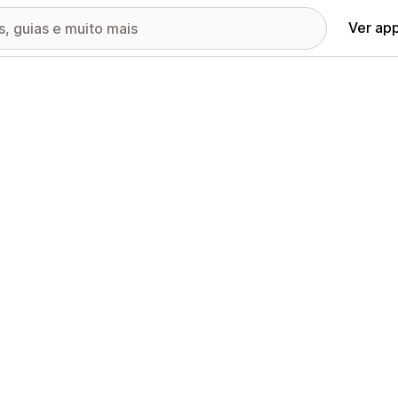
Ver ap