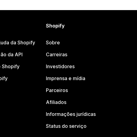
Shopify
juda da Shopify
Sobre
ão da API
Carreiras
 Shopify
Investidores
pify
Imprensa e mídia
Parceiros
Afiliados
Informações jurídicas
Status do serviço