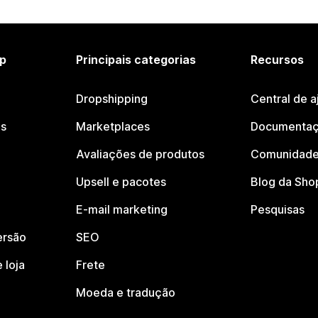
p
Principais categorias
Recursos
Dropshipping
Central de a
os
Marketplaces
Documentaç
Avaliações de produtos
Comunidade
Upsell e pacotes
Blog da Sho
E-mail marketing
Pesquisas
ersão
SEO
 loja
Frete
Moeda e tradução