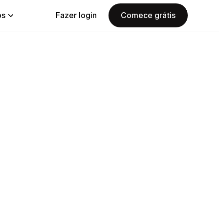
ps
Fazer login
Comece grátis