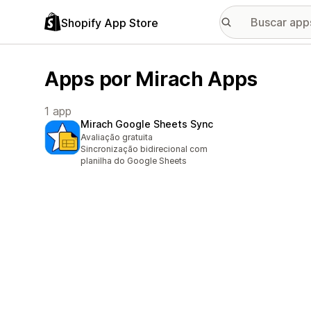
Shopify App Store
Apps por Mirach Apps
1 app
Mirach Google Sheets Sync
Avaliação gratuita
Sincronização bidirecional com
planilha do Google Sheets