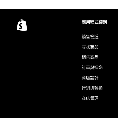
應用程式類別
銷售管道
尋找商品
銷售商品
訂單與運送
商店設計
行銷與轉換
商店管理