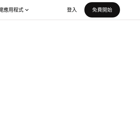
覽應用程式
登入
免費開始