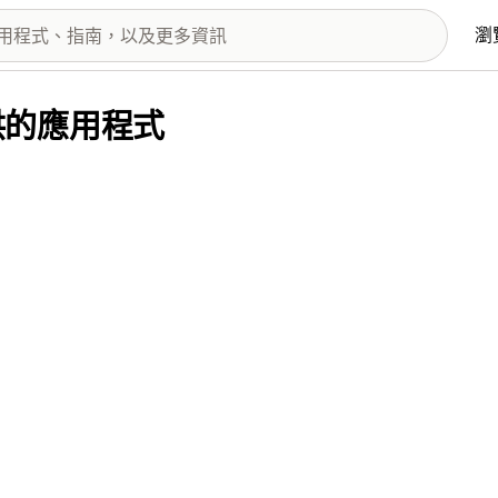
瀏
. 提供的應用程式