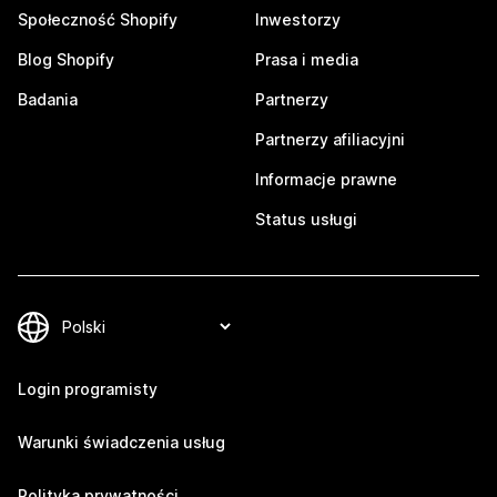
Społeczność Shopify
Inwestorzy
Blog Shopify
Prasa i media
Badania
Partnerzy
Partnerzy afiliacyjni
Informacje prawne
Status usługi
Login programisty
Warunki świadczenia usług
Polityka prywatności