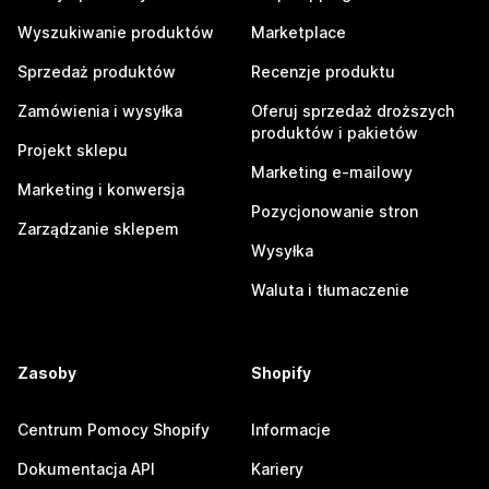
Wyszukiwanie produktów
Marketplace
Sprzedaż produktów
Recenzje produktu
Zamówienia i wysyłka
Oferuj sprzedaż droższych
produktów i pakietów
Projekt sklepu
Marketing e-mailowy
Marketing i konwersja
Pozycjonowanie stron
Zarządzanie sklepem
Wysyłka
Waluta i tłumaczenie
Zasoby
Shopify
Centrum Pomocy Shopify
Informacje
Dokumentacja API
Kariery