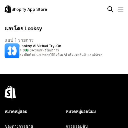
Shopify App Store
แอปโดย Looksy
แอป 1 รายการ
Looksy AI Virtual Try‑On
เต็ม 5 ดาว
4.6
(6)
•
มีแผนฟรีให้บริการ
ทั้งหมด 6 รีวิว
ลองสินค้าผ่านภาพและวิดีโอด้วย AI พร้อมชุดสินค้าและอัปเซล
หมวดหมู่แอป
หมวดหมู่ยอดนิยม
ช่องทางการขาย
การดรอปชิป