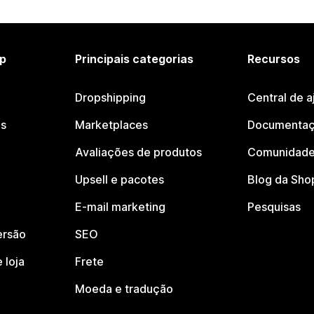
p
Principais categorias
Recursos
Dropshipping
Central de a
os
Marketplaces
Documentaç
Avaliações de produtos
Comunidade
Upsell e pacotes
Blog da Sho
E-mail marketing
Pesquisas
ersão
SEO
 loja
Frete
Moeda e tradução