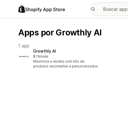
Shopify App Store
Apps por Growthly AI
1 app
Growthly AI
$79/mês
Maximize a receita com kits de
produtos recorrentes e personalizados