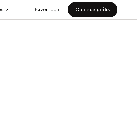
ps
Fazer login
Comece grátis