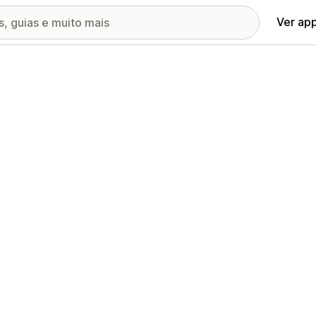
Ver ap