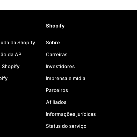
Shopify
juda da Shopify
Sobre
ão da API
Carreiras
 Shopify
Investidores
pify
Imprensa e mídia
Parceiros
Afiliados
Informações jurídicas
Status do serviço